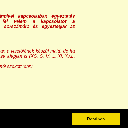
rmivel kapcsolatban egyeztetés
 fel velem a kapcsolatot a
s sorszámára és egyeztetjük az
an a viselőjének készül majd, de ha
sa alapján is (XS, S, M, L, Xl, XXL,
nél szokott lenni.
Rendben
5