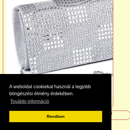
A weboldal cookiekat használ a legjobb
böngészési élmény érdekében.
További információ
heidyeskuvo.hu - info@heidyeskuvo.hu - +3630 75 76 515
Rendben