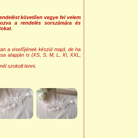
endelést követően vegye fel velem
kozva a rendelés sorszámára és
tokat.
an a viselőjének készül majd, de ha
sa alapján is (XS, S, M, L, Xl, XXL,
nél szokott lenni.